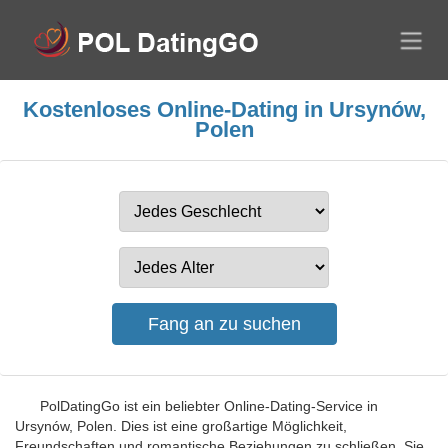
Kostenloses Online-Dating in Ursynów,
Polen
PolDatingGo ist ein beliebter Online-Dating-Service in
Ursynów, Polen. Dies ist eine großartige Möglichkeit,
Freundschaften und romantische Beziehungen zu schließen. Sie