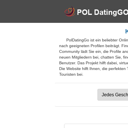
PolDatingGo ist ein beliebter Onl
nach geeigneten Profilen beiträgt. F
Community lädt Sie ein, die Profile 
neuen Mitgliedern bei, chatten Sie, f
Benutzer. Das Projekt hilft dabei, vir
Die Website hilft Ihnen, die perfekten
Touristen bei.