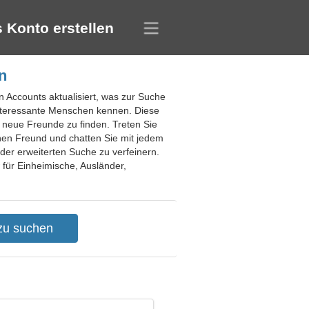
 Konto erstellen
n
n Accounts aktualisiert, was zur Suche
interessante Menschen kennen. Diese
 neue Freunde zu finden. Treten Sie
inen Freund und chatten Sie mit jedem
 der erweiterten Suche zu verfeinern.
 für Einheimische, Ausländer,