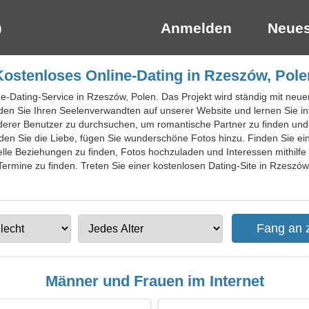
Anmelden
Neues
Kostenloses Online-Dating in Rzeszów, Pole
ine-Dating-Service in Rzeszów, Polen. Das Projekt wird ständig mit neue
inden Sie Ihren Seelenverwandten auf unserer Website und lernen Sie 
anderer Benutzer zu durchsuchen, um romantische Partner zu finden und
inden Sie die Liebe, fügen Sie wunderschöne Fotos hinzu. Finden Sie e
tuelle Beziehungen zu finden, Fotos hochzuladen und Interessen mithilfe
 Termine zu finden. Treten Sie einer kostenlosen Dating-Site in Rzeszów
Männer und Frauen im Internet