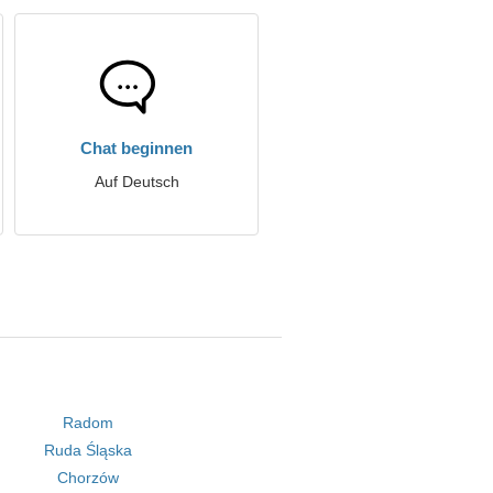
Chat beginnen
Auf Deutsch
Radom
Ruda Śląska
Chorzów