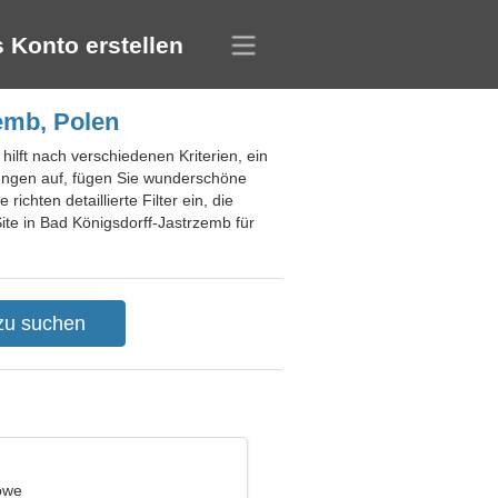
 Konto erstellen
emb, Polen
ilft nach verschiedenen Kriterien, ein
ungen auf, fügen Sie wunderschöne
chten detaillierte Filter ein, die
ite in Bad Königsdorff-Jastrzemb für
öwe