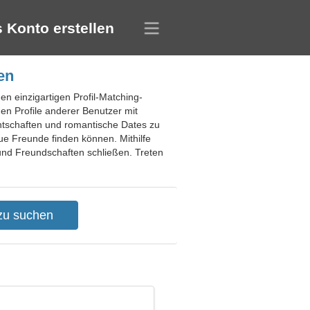
 Konto erstellen
en
n einzigartigen Profil-Matching-
en Profile anderer Benutzer mit
nntschaften und romantische Dates zu
ue Freunde finden können. Mithilfe
und Freundschaften schließen. Treten