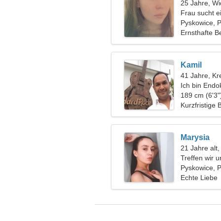
25 Jahre, Wi
Frau sucht 
Pyskowice, 
Ernsthafte B
Kamil
41 Jahre, Kr
Ich bin Endo
bescheidene
189 cm (6'3"
Kurzfristige
Marysia
21 Jahre alt,
Treffen wir u
Pyskowice, 
Echte Liebe