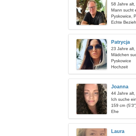
58 Jahre alt,
Mann sucht 
Pyskowice, 
Echte Bezie
Patrycja
23 Jahre alt,
Mädchen suc
Pyskowice
Hochzeit
Joanna
44 Jahre alt
Ich suche e
eine gemein
159 cm (5'3"
Ehe
Laura