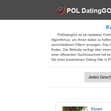
K
PolDatingGo ist ein beliebter Onl
Algorithmus, um Ihnen dabei zu helfe
verschiedenen Filtern anzeigen. Das P
finden. Die Website verfügt über eine
einer effizienten Suchmaschine mit e
Sie einer kostenlosen Dating-Site in P
Stuart