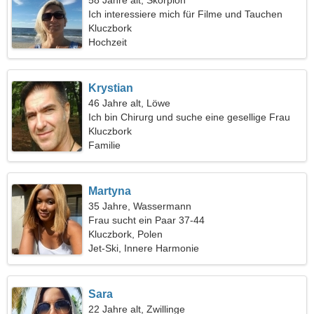
58 Jahre alt, Skorpion
Ich interessiere mich für Filme und Tauchen
Kluczbork
Hochzeit
Krystian
46 Jahre alt, Löwe
Ich bin Chirurg und suche eine gesellige Frau
Kluczbork
Familie
Martyna
35 Jahre, Wassermann
Frau sucht ein Paar 37-44
Kluczbork, Polen
Jet-Ski, Innere Harmonie
Sara
22 Jahre alt, Zwillinge