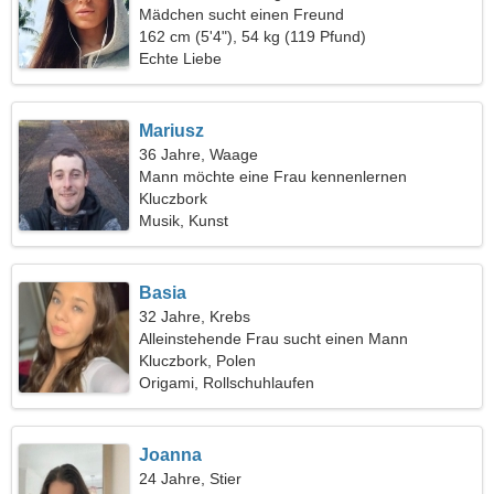
Mädchen sucht einen Freund
162 cm (5'4"), 54 kg (119 Pfund)
Echte Liebe
Mariusz
36 Jahre, Waage
Mann möchte eine Frau kennenlernen
Kluczbork
Musik, Kunst
Basia
32 Jahre, Krebs
Alleinstehende Frau sucht einen Mann
Kluczbork, Polen
Origami, Rollschuhlaufen
Joanna
24 Jahre, Stier