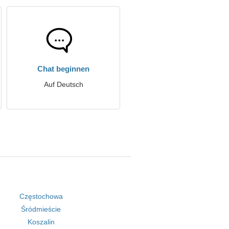
Chat beginnen
Auf Deutsch
Częstochowa
Śródmieście
Koszalin