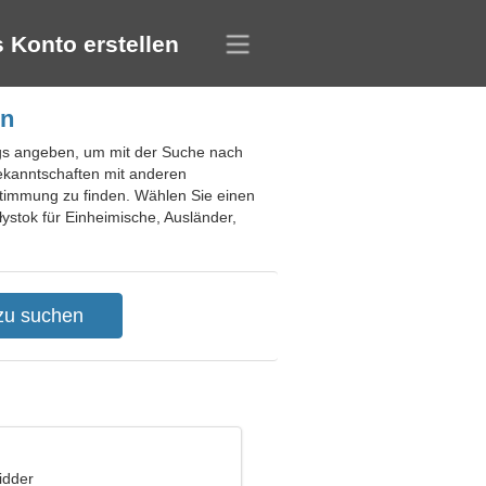
 Konto erstellen
en
ings angeben, um mit der Suche nach
Bekanntschaften mit anderen
nstimmung zu finden. Wählen Sie einen
ystok für Einheimische, Ausländer,
idder