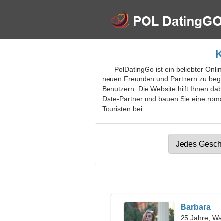
K
PolDatingGo ist ein beliebter Onl
neuen Freunden und Partnern zu begin
Benutzern. Die Website hilft Ihnen da
Date-Partner und bauen Sie eine roman
Touristen bei.
Barbara
25 Jahre, W