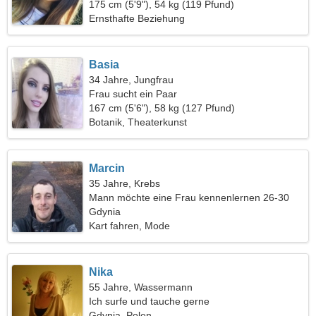
175 cm (5'9"), 54 kg (119 Pfund)
Ernsthafte Beziehung
Basia
34 Jahre, Jungfrau
Frau sucht ein Paar
167 cm (5'6"), 58 kg (127 Pfund)
Botanik, Theaterkunst
Marcin
35 Jahre, Krebs
Mann möchte eine Frau kennenlernen 26-30
Gdynia
Kart fahren, Mode
Nika
55 Jahre, Wassermann
Ich surfe und tauche gerne
Gdynia, Polen