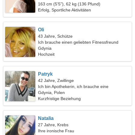
163 cm (5'5"), 62 kg (136 Pfund)
Erfolg, Sportliche Aktivitäten
Oli
43 Jahre, Schütze
Ich brauche einen geliebten Fitnessfreund
Gdynia
Hochzeit
Patryk
42 Jahre, Zwillinge
Ich bin Apothekerin, ich brauche eine
wundervolle Frau
Gdynia, Polen
Kurzfristige Beziehung
Natalia
27 Jahre, Krebs
Ihre ironische Frau