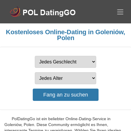
Kostenloses Online-Dating in Goleniów,
Polen
PolDatingGo ist ein beliebter Online-Dating-Service in
Goleniów, Polen. Diese Community ermöglicht es Ihnen,
interessante Termine zu vereinbaren. Wählen Sie Ihren idealen