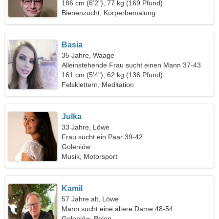
186 cm (6'2"), 77 kg (169 Pfund)
Bienenzucht, Körperbemalung
Basia
35 Jahre, Waage
Alleinstehende Frau sucht einen Mann 37-43
161 cm (5'4"), 62 kg (136 Pfund)
Felsklettern, Meditation
Julka
33 Jahre, Löwe
Frau sucht ein Paar 39-42
Goleniów
Musik, Motorsport
Kamil
57 Jahre alt, Löwe
Mann sucht eine ältere Dame 48-54
Goleniów, Polen