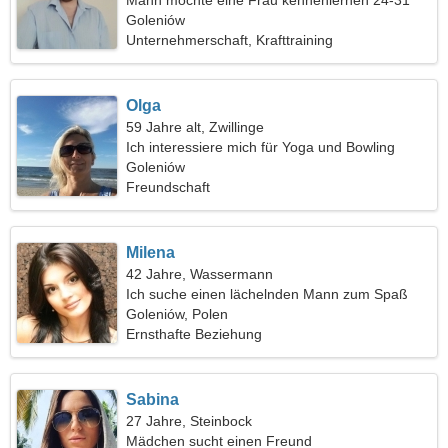
Mann möchte eine Frau kennenlernen 24-31
Goleniów
Unternehmerschaft, Krafttraining
Olga
59 Jahre alt, Zwillinge
Ich interessiere mich für Yoga und Bowling
Goleniów
Freundschaft
Milena
42 Jahre, Wassermann
Ich suche einen lächelnden Mann zum Spaß
Goleniów, Polen
Ernsthafte Beziehung
Sabina
27 Jahre, Steinbock
Mädchen sucht einen Freund