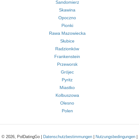
Sandomierz
Skawina
Opoczno
Pionki
Rawa Mazowiecka
Słubice
Radzionków
Frankenstein
Przeworsk
Grójec
Pyritz
Miastko
Kolbuszowa
Olesno
Polen
© 2026, PolDatingGo |
Datenschutzbestimmungen
|
Nutzungsbedingungen
|