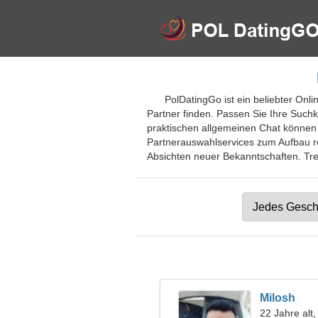
PolDatingGo ist ein beliebter Onl
Partner finden. Passen Sie Ihre Suchk
praktischen allgemeinen Chat können Si
Partnerauswahlservices zum Aufbau r
Absichten neuer Bekanntschaften. Tret
Milosh
22 Jahre alt,