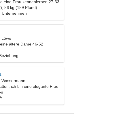
e eine Frau kennenlernen 27-33
), 86 kg (189 Pfund)
n, Unternehmen
, Löwe
eine ältere Dame 46-52
 Beziehung
a
t, Wassermann
tten, ich bin eine elegante Frau
en
t