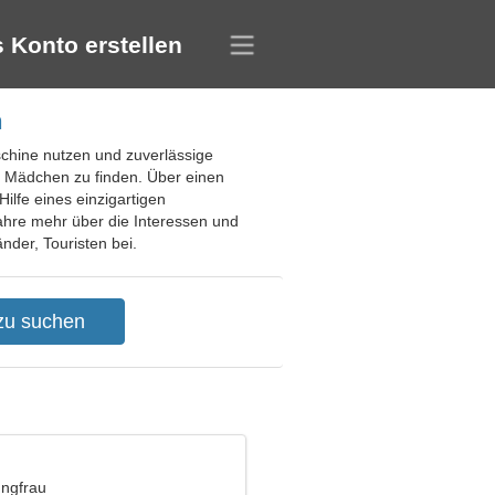
 Konto erstellen
n
aschine nutzen und zuverlässige
er Mädchen zu finden. Über einen
Hilfe eines einzigartigen
hre mehr über die Interessen und
nder, Touristen bei.
ungfrau