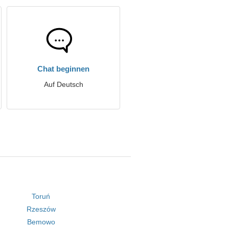
Chat beginnen
Auf Deutsch
Toruń
Rzeszów
Bemowo