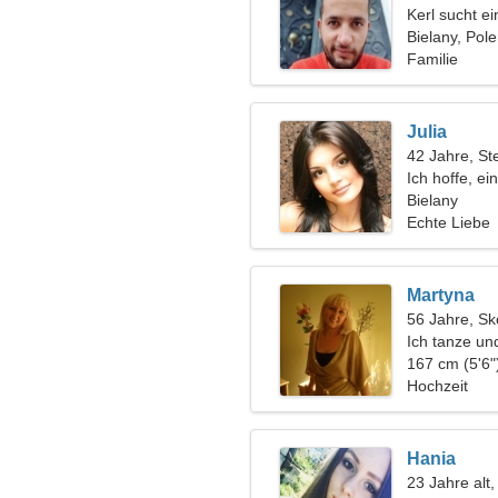
Kerl sucht e
Bielany, Pol
Familie
Julia
42 Jahre, St
Ich hoffe, e
Bielany
Echte Liebe
Martyna
56 Jahre, Sk
Ich tanze und
167 cm (5'6"
Hochzeit
Hania
23 Jahre alt