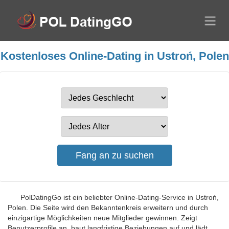
Kostenloses Online-Dating in Ustroń, Polen
PolDatingGo ist ein beliebter Online-Dating-Service in Ustroń,
Polen. Die Seite wird den Bekanntenkreis erweitern und durch
einzigartige Möglichkeiten neue Mitglieder gewinnen. Zeigt
Benutzerprofile an, baut langfristige Beziehungen auf und lädt