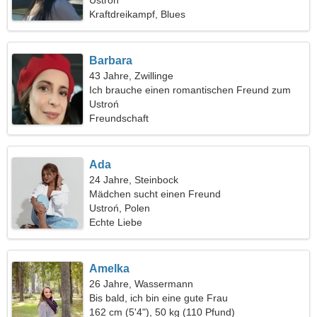
Ustroń
Kraftdreikampf, Blues
Barbara
43 Jahre, Zwillinge
Ich brauche einen romantischen Freund zum
Spazierengehen
Ustroń
Freundschaft
Ada
24 Jahre, Steinbock
Mädchen sucht einen Freund
Ustroń, Polen
Echte Liebe
Amelka
26 Jahre, Wassermann
Bis bald, ich bin eine gute Frau
162 cm (5'4"), 50 kg (110 Pfund)