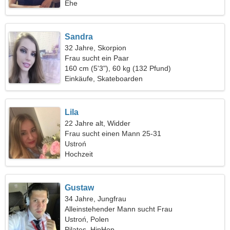
Ehe
Sandra
32 Jahre, Skorpion
Frau sucht ein Paar
160 cm (5'3"), 60 kg (132 Pfund)
Einkäufe, Skateboarden
Lila
22 Jahre alt, Widder
Frau sucht einen Mann 25-31
Ustroń
Hochzeit
Gustaw
34 Jahre, Jungfrau
Alleinstehender Mann sucht Frau
Ustroń, Polen
Pilates, HipHop