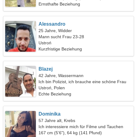
Ernsthafte Beziehung
Alessandro
25 Jahre, Widder
Mann sucht Frau 23-28
Ustroń
Kurzfristige Beziehung
Blazej
42 Jahre, Wassermann
Ich bin Polizist, ich brauche eine schöne Frau
Ustroń, Polen
Echte Beziehung
Dominika
57 Jahre alt, Krebs
Ich interessiere mich für Filme und Tauchen
167 cm (5'6"), 64 kg (141 Pfund)